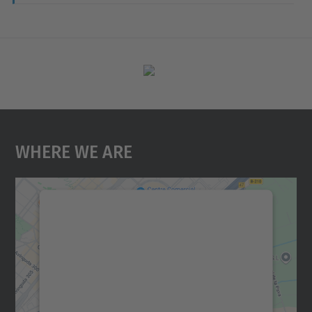
Where We Are
We need your consent to load the
Google Maps service!
We use a third party service to embed map
content that may collect data about your
activity. Please review the details and
accept the service to see this map.