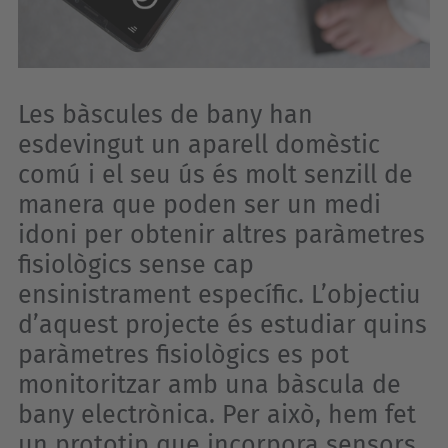
Les bàscules de bany han
esdevingut un aparell domèstic
comú i el seu ús és molt senzill de
manera que poden ser un medi
idoni per obtenir altres paràmetres
fisiològics sense cap
ensinistrament específic. L’objectiu
d’aquest projecte és estudiar quins
paràmetres fisiològics es pot
monitoritzar amb una bàscula de
bany electrònica. Per això, hem fet
un prototip que incorpora sensors