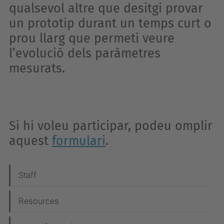
qualsevol altre que desitgi provar
un prototip durant un temps curt o
prou llarg que permeti veure
l’evolució dels paràmetres
mesurats.
Si hi voleu participar, podeu omplir
aquest
formulari
.
N
Staff
a
Resources
v