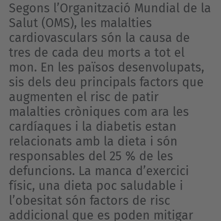
Segons l’Organització Mundial de la
Salut (OMS), les malalties
cardiovasculars són la causa de
tres de cada deu morts a tot el
mon. En les països desenvolupats,
sis dels deu principals factors que
augmenten el risc de patir
malalties cròniques com ara les
cardíaques i la diabetis estan
relacionats amb la dieta i són
responsables del 25 % de les
defuncions. La manca d’exercici
físic, una dieta poc saludable i
l’obesitat són factors de risc
addicional que es poden mitigar